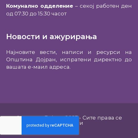
Комунално одделение
– секој работен ден
од 07:30 до 15:30 часот
Новости и ажурирања
Најновите вести, написи и ресурси на
Општина Дојран, испратени директно до
вашата е-маил адреса.
Општина Дојран 2023 - Сите права се
задржани