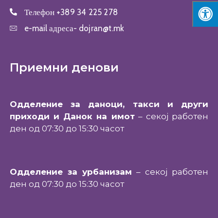
Телефон
+389 34 225 278
e-mail адреса-
dojran@t.mk
Приемни денови
Одделение за даноци, такси и други
приходи и Данок на имот
– секој работен
ден од 07:30 до 15:30 часот
Одделение за урбанизам
– секој работен
ден од 07:30 до 15:30 часот