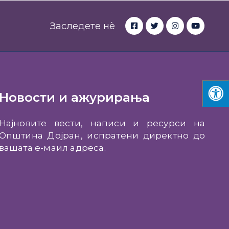
Заследете нè
Новости и ажурирања
Најновите вести, написи и ресурси на
Општина Дојран, испратени директно до
вашата е-маил адреса.