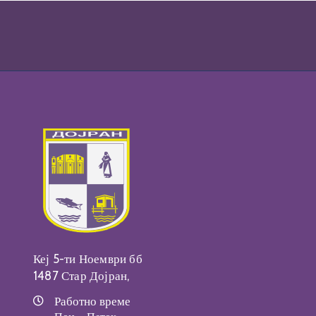
Кеј 5-ти Ноември бб
1487 Стар Дојран,
Работно време