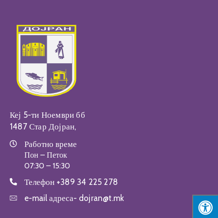
Настани
Кеј 5-ти Ноември бб
1487 Стар Дојран,
Работно време
Пон – Петок
07:30 – 15:30
Телефон
+389 34 225 278
e-mail адреса-
dojran@t.mk