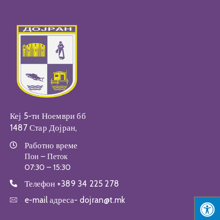
Настани
Кеј 5-ти Ноември бб
1487 Стар Дојран,
Работно време
Пон – Петок
07:30 – 15:30
Телефон
+389 34 225 278
e-mail адреса-
dojran@t.mk