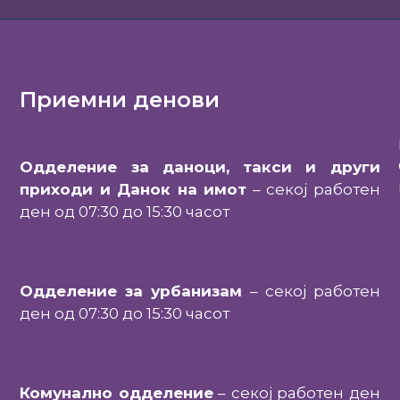
Приемни денови
Одделение за даноци, такси и други
приходи и Данок на имот
– секој работен
ден од 07:30 до 15:30 часот
Одделение за урбанизам
– секој работен
ден од 07:30 до 15:30 часот
Комунално одделение
– секој работен ден