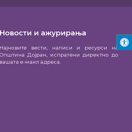
Новости и ажурирања
Најновите вести, написи и ресурси на
Општина Дојран, испратени директно до
вашата е-маил адреса.