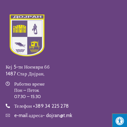
Настани
Кеј 5-ти Ноември бб
1487 Стар Дојран,
Работно време
Пон – Петок
07:30 – 15:30
Телефон
+389 34 225 278
e-mail адреса-
dojran@t.mk