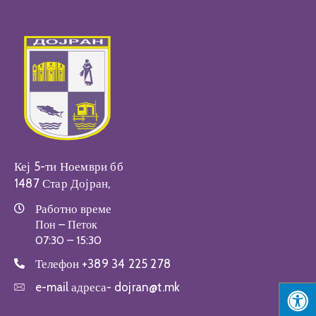
Настани
Кеј 5-ти Ноември бб
1487 Стар Дојран,
Работно време
Пон – Петок
07:30 – 15:30
Телефон
+389 34 225 278
e-mail адреса-
dojran@t.mk