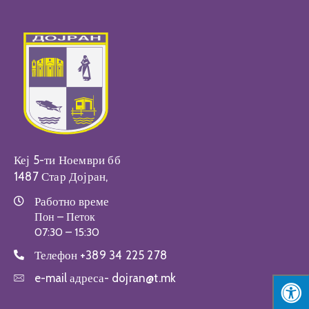
Настани
Кеј 5-ти Ноември бб
1487 Стар Дојран,
Работно време
Пон – Петок
07:30 – 15:30
Телефон
+389 34 225 278
e-mail адреса-
dojran@t.mk