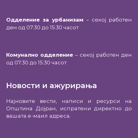
Одделение за урбанизам
– секој работен
ден од 07:30 до 15:30 часот
Комунално одделение
– секој работен ден
од 07:30 до 15:30 часот
Новости и ажурирања
Најновите вести, написи и ресурси на
Општина Дојран, испратени директно до
вашата е-маил адреса.