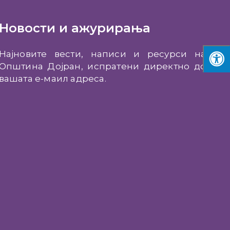
Новости и ажурирања
Најновите вести, написи и ресурси на
Општина Дојран, испратени директно до
вашата е-маил адреса.