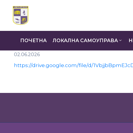
ПОЧЕТНА
ЛОКАЛНА САМОУПРАВА
Н
02.06.2026
https://drive.google.com/file/d/1VbjjbBpm