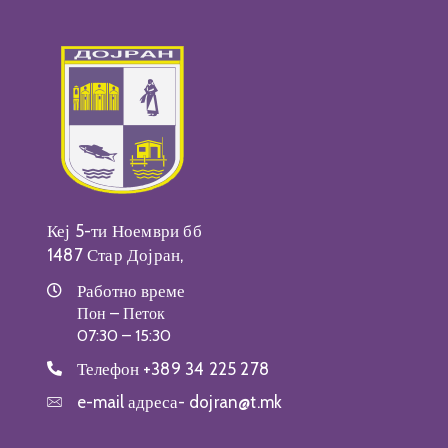
Кеј 5-ти Ноември бб
1487 Стар Дојран,
Работно време
Пон – Петок
07:30 – 15:30
Телефон
+389 34 225 278
e-mail адреса-
dojran@t.mk