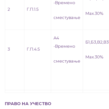
-Времено
2
Г.П.1.5
Мах.30%
сместување
A4
Б1,Б3,В2,В
-Времено
3
Г.П.4.5
Мах.30%
сместување
ПРАВО НА УЧЕСТВО