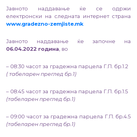
Јавното наддавање ќе се одржи
електронски на следната интернет страна
www
.gradezno-zemjiste.mk
Јавното наддавање ќе започне на
06.04.2022 година
, во
– 08:30 часот за градежна парцела Г.П. бр.1.2
( табеларен преглед бр.1)
– 08:45 часот за градежна парцела Г.П. бр.1.5
(табеларен преглед бр.1)
– 09:00 часот за градежна парцела Г.П. бр.4.5
(табеларен преглед бр.1)