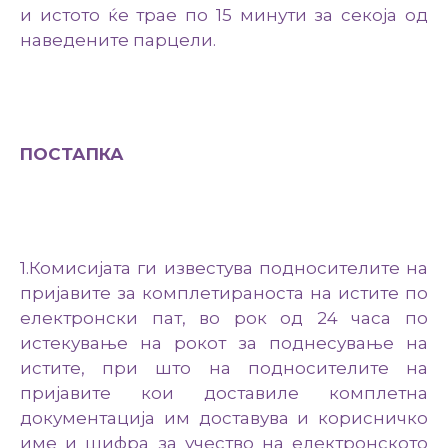
и истото ќе трае по 15 минути за секоја од
наведените парцели.
ПОСТАПКА
1.Комисијата ги известува подносителите на
пријавите за комплетираноста на истите по
електронски пат, во рок од 24 часа по
истекување на рокот за поднесување на
истите, при што на подносителите на
пријавите кои доставиле комплетна
документација им доставува и корисничко
име и шифра за учество на електронското