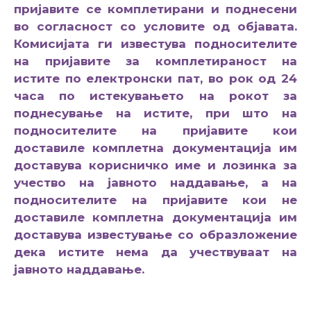
пријавите се комплетирани и поднесени
во согласност со условите од објавата.
Комисијата ги известува подносителите
на пријавите за комплетираност на
истите по електронски пат, во рок од 24
часа по истекувањето на рокот за
поднесување на истите, при што на
подносителите на пријавите кои
доставиле комплетна документација им
доставува корисничко име и лозинка за
учество на јавното наддавање, а на
подносителите на пријавите кои не
доставиле комплетна документација им
доставува известување со образложение
дека истите нема да учествуваат на
јавното наддавање.