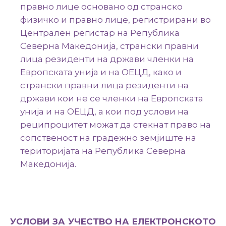
правно лице основано од странско
физичко и правно лице, регистрирани во
Централен регистaр на Република
Северна Македонија, странски правни
лица резиденти на држави членки на
Европската унија и на ОЕЦД, како и
странски правни лица резиденти на
држави кои не се членки на Европската
унија и на ОЕЦД, а кои под услови на
реципроцитет можат да стекнат право на
сопственост на градежно земјиште на
територијата на Република Северна
Македонија.
УСЛОВИ ЗА УЧЕСТВО НА ЕЛЕКТРОНСКОТО