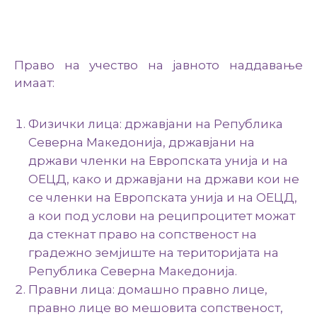
Право на учество на јавното наддавање
имаат:
Физички лица: државјани на Република
Северна Македонија, државјани на
држави членки на Европската унија и на
ОЕЦД, како и државјани на држави кои не
се членки на Европската унија и на ОЕЦД,
а кои под услови на реципроцитет можат
да стекнат право на сопственост на
градежно земјиште на територијата на
Република Северна Македонија.
Правни лица: домашно правно лице,
правно лице во мешовита сопственост,