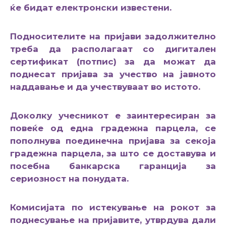
ќе бидат електронски известени.
Подносителите на пријави задолжително
треба да располагаат со дигитален
сертификат (потпис) за да можат да
поднесат пријава за учество на јавното
наддавање и да учествуваат во истото.
Доколку учесникот е заинтересиран за
повеќе од една градежна парцела, се
пополнува поединечна пријава за секоја
градежна парцела, за што се доставува и
посебна банкарска гаранција за
сериозност на понудата.
Комисијата по истекување на рокот за
поднесување на пријавите, утврдува дали