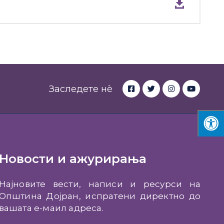
Заследете нè
Новости и ажурирања
Најновите вести, написи и ресурси на
Општина Дојран, испратени директно до
вашата е-маил адреса.