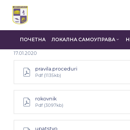
ПОЧЕТНА
ЛОКАЛНА САМОУПРАВА
Н
17.01.2020
pravila.proceduri
Pdf
(1135kb)
rokovnik
Pdf
(3097kb)
upatstvo