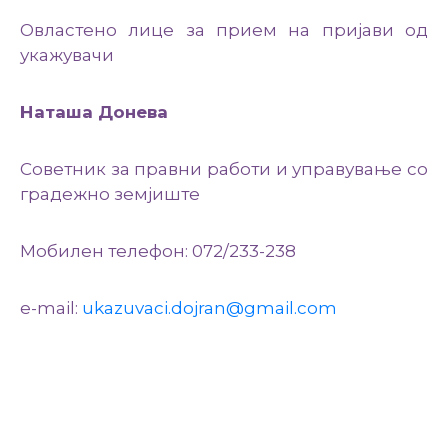
Настани
Овластено лице за прием на пријави од
укажувачи
Наташа Донева
Советник за правни работи и управување со
градежно земјиште
Мобилен телефон: 072/233-238
e-mail:
ukazuvaci.dojran@gmail.com