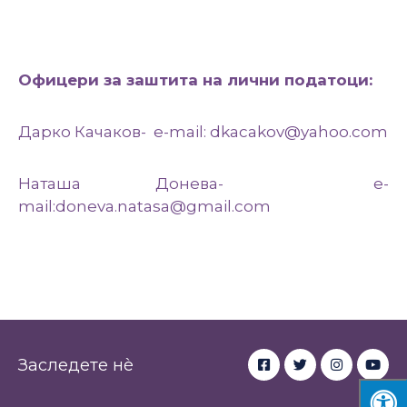
Офицери за заштита на лични податоци:
Дарко Качаков- e-mail: dkacakov@yahoo.com
Наташа Донева- e-
mail:doneva.natasa@gmail.com
Заследете нè