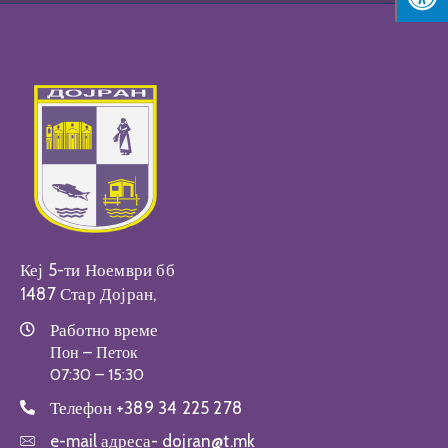
Кеј 5-ти Ноември бб
1487 Стар Дојран,
Работно време
Пон – Петок
07:30 – 15:30
Телефон
+389 34 225 278
e-mail адреса-
dojran@t.mk