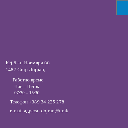
Настани
Кеј 5-ти Ноември бб
1487 Стар Дојран,
Работно време
Пон – Петок
07:30 – 15:30
Телефон
+389 34 225 278
e-mail адреса-
dojran@t.mk