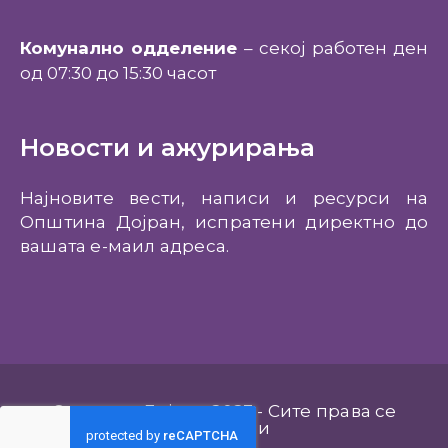
Комунално одделение
– секој работен ден
од 07:30 до 15:30 часот
Новости и ажурирања
Најновите вести, написи и ресурси на
Општина Дојран, испратени директно до
вашата е-маил адреса.
Општина Дојран 2023 - Сите права се
задржани