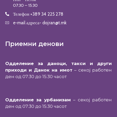
07:30 – 15:30
Телефон
+389 34 225 278
e-mail адреса-
dojran@t.mk
Приемни денови
Одделение за даноци, такси и други
приходи и Данок на имот
– секој работен
ден од 07:30 до 15:30 часот
Одделение за урбанизам
– секој работен
ден од 07:30 до 15:30 часот