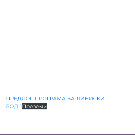
Настани
ПРЕДЛОГ-ПРОГРАМА-ЗА-ЛИНИСКИ-
ВОД-1
Преземи