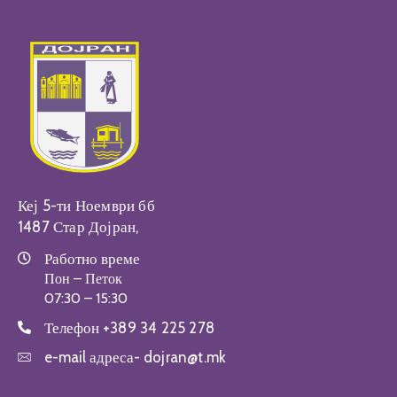
Настани
Кеј 5-ти Ноември бб
1487 Стар Дојран,
Работно време
Пон – Петок
07:30 – 15:30
Телефон
+389 34 225 278
e-mail адреса-
dojran@t.mk