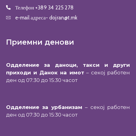
Телефон
+389 34 225 278
e-mail адреса-
dojran@t.mk
Приемни денови
Одделение за даноци, такси и други
приходи и Данок на имот
– секој работен
ден од 07:30 до 15:30 часот
Одделение за урбанизам
– секој работен
ден од 07:30 до 15:30 часот