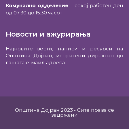
Комунално одделение
– секој работен ден
од 07:30 до 15:30 часот
Новости и ажурирања
Најновите вести, написи и ресурси на
Општина Дојран, испратени директно до
вашата е-маил адреса.
Општина Дојран 2023 - Сите права се
задржани