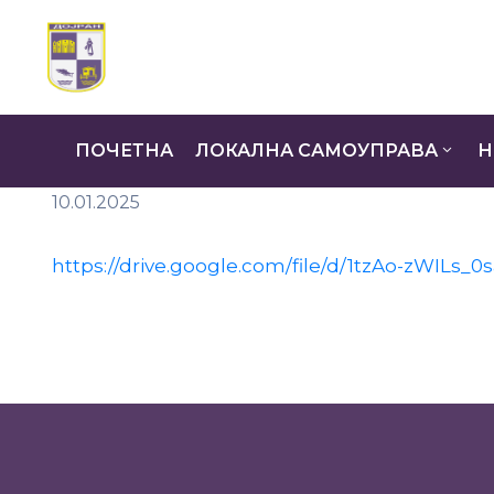
ПОЧЕТНА
ЛОКАЛНА САМОУПРАВА
Н
10.01.2025
https://drive.google.com/file/d/1tzAo-zWILs