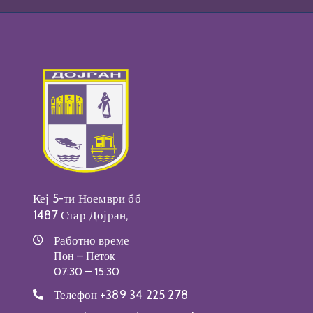
Кеј 5-ти Ноември бб
1487 Стар Дојран,
Работно време
Пон – Петок
07:30 – 15:30
Телефон
+389 34 225 278