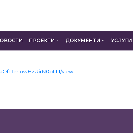
ОВОСТИ
ПРОЕКТИ
ДОКУМЕНТИ
УСЛУГИ
_0saOf1TmowHzUirN0pLL1/view