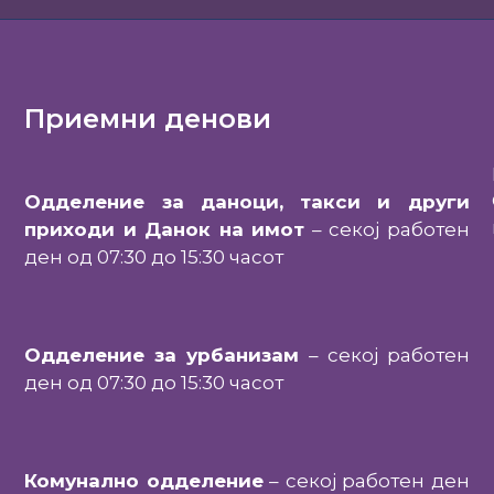
Приемни денови
Одделение за даноци, такси и други
приходи и Данок на имот
– секој работен
ден од 07:30 до 15:30 часот
Одделение за урбанизам
– секој работен
ден од 07:30 до 15:30 часот
Комунално одделение
– секој работен ден