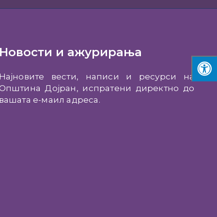
Новости и ажурирања
Најновите вести, написи и ресурси на
Општина Дојран, испратени директно до
вашата е-маил адреса.