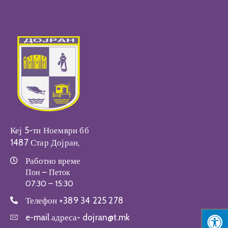
Настани
Кеј 5-ти Ноември бб
1487 Стар Дојран,
Работно време
Пон – Петок
07:30 – 15:30
Телефон
+389 34 225 278
e-mail адреса-
dojran@t.mk