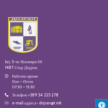
Настани
Кеј 5-ти Ноември бб
1487 Стар Дојран,
Работно време
Пон – Петок
07:30 – 15:30
Телефон
+389 34 225 278
e-mail адреса-
dojran@t.mk