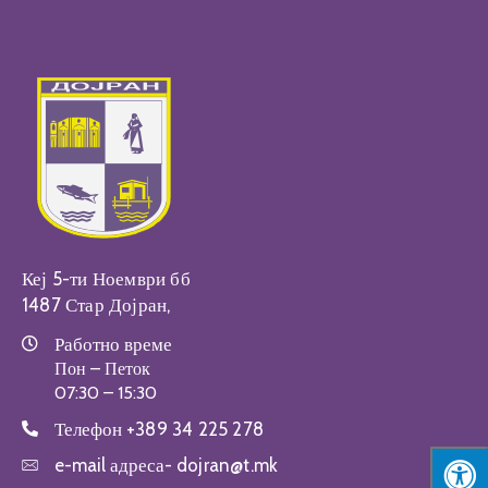
Настани
Кеј 5-ти Ноември бб
1487 Стар Дојран,
Работно време
Пон – Петок
07:30 – 15:30
Телефон
+389 34 225 278
e-mail адреса-
dojran@t.mk