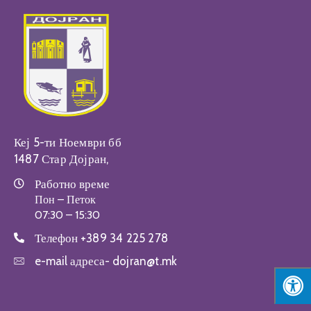
Настани
Кеј 5-ти Ноември бб
1487 Стар Дојран,
Работно време
Пон – Петок
07:30 – 15:30
Телефон
+389 34 225 278
e-mail адреса-
dojran@t.mk