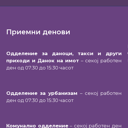
Приемни денови
Одделение за даноци, такси и други
приходи и Данок на имот
– секој работен
ден од 07:30 до 15:30 часот
Одделение за урбанизам
– секој работен
ден од 07:30 до 15:30 часот
Комунално одделение
– секој работен ден