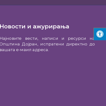
Новости и ажурирања
Најновите вести, написи и ресурси на
Општина Дојран, испратени директно до
вашата е-маил адреса.