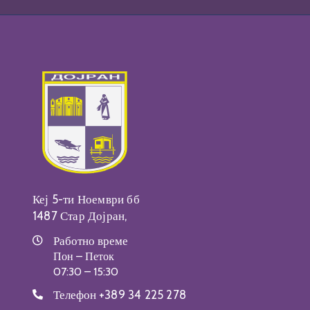
Кеј 5-ти Ноември бб
1487 Стар Дојран,
Работно време
Пон – Петок
07:30 – 15:30
Телефон
+389 34 225 278