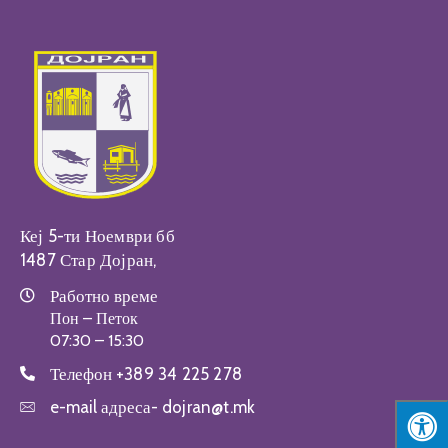
Настани
Кеј 5-ти Ноември бб
1487 Стар Дојран,
Работно време
Пон – Петок
07:30 – 15:30
Телефон
+389 34 225 278
e-mail адреса-
dojran@t.mk