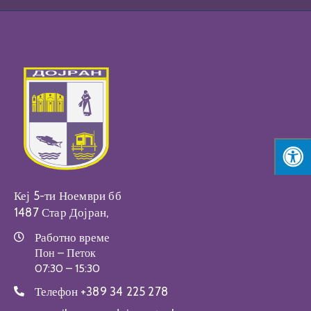
Кеј 5-ти Ноември бб
1487 Стар Дојран,
Работно време
Пон – Петок
07:30 – 15:30
Телефон
+389 34 225 278