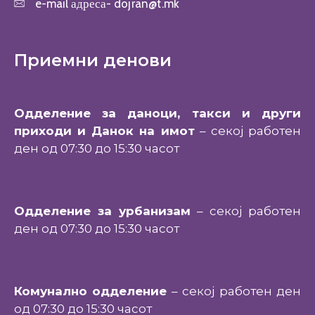
e-mail адреса-
dojran@t.mk
Приемни денови
Одделение за даноци, такси и други
приходи и Данок на имот
– секој работен
ден од 07:30 до 15:30 часот
Одделение за урбанизам
– секој работен
ден од 07:30 до 15:30 часот
Комунално одделение
– секој работен ден
од 07:30 до 15:30 часот