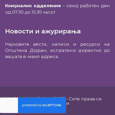
Комунално одделение
– секој работен ден
од 07:30 до 15:30 часот
Новости и ажурирања
Најновите вести, написи и ресурси на
Општина Дојран, испратени директно до
вашата е-маил адреса.
Општина Дојран 2023 - Сите права се
задржани