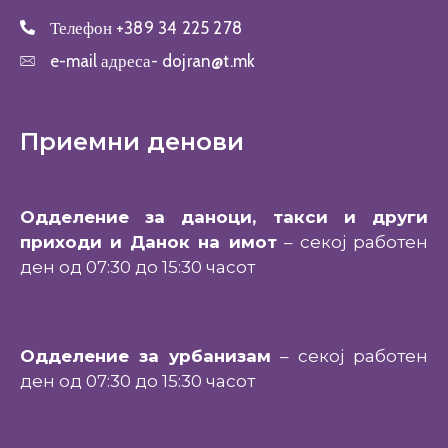
Телефон
+389 34 225 278
e-mail адреса-
dojran@t.mk
Приемни денови
Одделение за даноци, такси и други
приходи и Данок на имот
– секој работен
ден од 07:30 до 15:30 часот
Одделение за урбанизам
– секој работен
ден од 07:30 до 15:30 часот