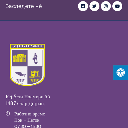
Заследете нè
Кеј 5-ти Ноември бб
1487 Стар Дојран,
Работно време
Пон – Петок
07:30 – 15:30