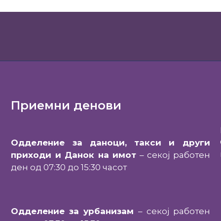
Приемни денови
Одделение за даноци, такси и други
приходи и Данок на имот
– секој работен
ден од 07:30 до 15:30 часот
Одделение за урбанизам
– секој работен