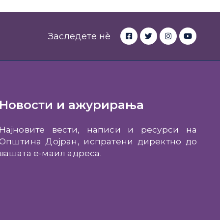
Заследете нè
Новости и ажурирања
Најновите вести, написи и ресурси на
Општина Дојран, испратени директно до
вашата е-маил адреса.