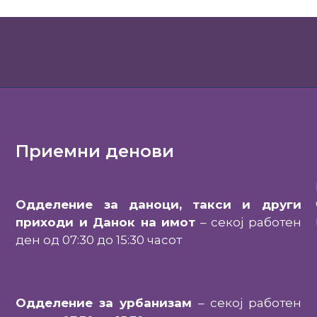
Приемни денови
Одделение за даноци, такси и други
приходи и Данок на имот
– секој работен
ден од 07:30 до 15:30 часот
Одделение за урбанизам
– секој работен