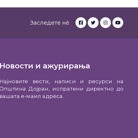
Заследете нè
Новости и ажурирања
Најновите вести, написи и ресурси на
Општина Дојран, испратени директно до
вашата е-маил адреса.