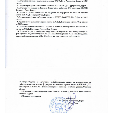
Настани