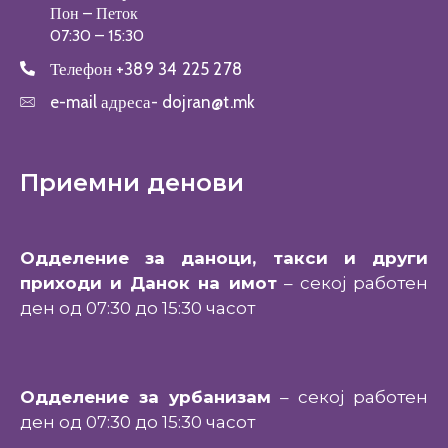
Пон – Петок
07:30 – 15:30
Телефон
+389 34 225 278
e-mail адреса-
dojran@t.mk
Приемни денови
Одделение за даноци, такси и други
приходи и Данок на имот
– секој работен
ден од 07:30 до 15:30 часот
Одделение за урбанизам
– секој работен
ден од 07:30 до 15:30 часот