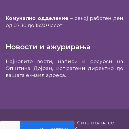
Комунално одделение
– секој работен ден
од 07:30 до 15:30 часот
Новости и ажурирања
Најновите вести, написи и ресурси на
Општина Дојран, испратени директно до
вашата е-маил адреса.
Општина Дојран 2023 - Сите права се
задржани