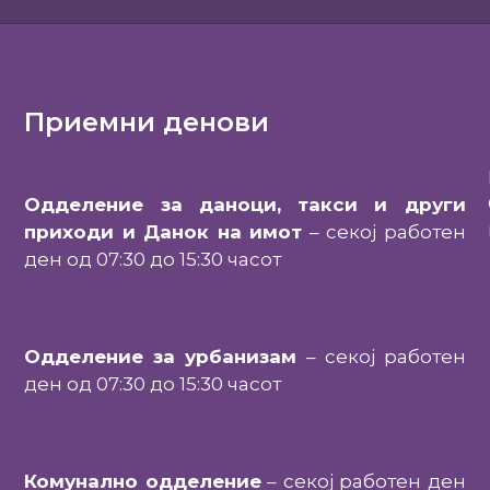
Приемни денови
Одделение за даноци, такси и други
приходи и Данок на имот
– секој работен
ден од 07:30 до 15:30 часот
Одделение за урбанизам
– секој работен
ден од 07:30 до 15:30 часот
Комунално одделение
– секој работен ден