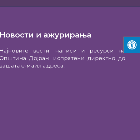
Новости и ажурирања
Најновите вести, написи и ресурси на
Општина Дојран, испратени директно до
вашата е-маил адреса.