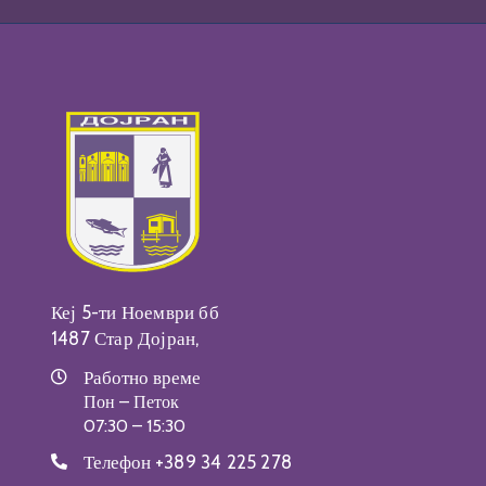
Кеј 5-ти Ноември бб
1487 Стар Дојран,
Работно време
Пон – Петок
07:30 – 15:30
Телефон
+389 34 225 278