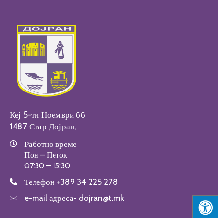
Настани
Кеј 5-ти Ноември бб
1487 Стар Дојран,
Работно време
Пон – Петок
07:30 – 15:30
Телефон
+389 34 225 278
e-mail адреса-
dojran@t.mk