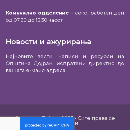
Комунално одделение
– секој работен ден
од 07:30 до 15:30 часот
Новости и ажурирања
Најновите вести, написи и ресурси на
Општина Дојран, испратени директно до
вашата е-маил адреса.
Општина Дојран 2023 - Сите права се
задржани