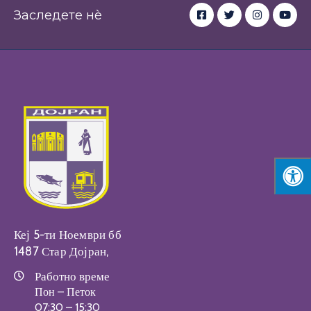
Заследете нè
Кеј 5-ти Ноември бб
1487 Стар Дојран,
Работно време
Пон – Петок
07:30 – 15:30