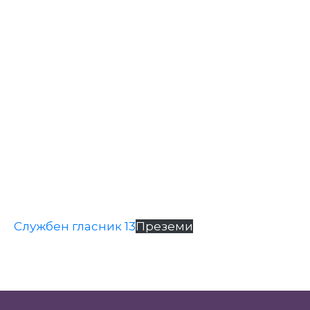
Настани
Службен гласник 13
Преземи