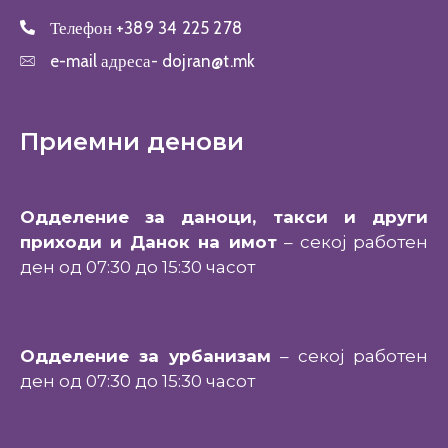
Телефон
+389 34 225 278
e-mail адреса-
dojran@t.mk
Приемни денови
Одделение за даноци, такси и други
приходи и Данок на имот
– секој работен
ден од 07:30 до 15:30 часот
Одделение за урбанизам
– секој работен
ден од 07:30 до 15:30 часот