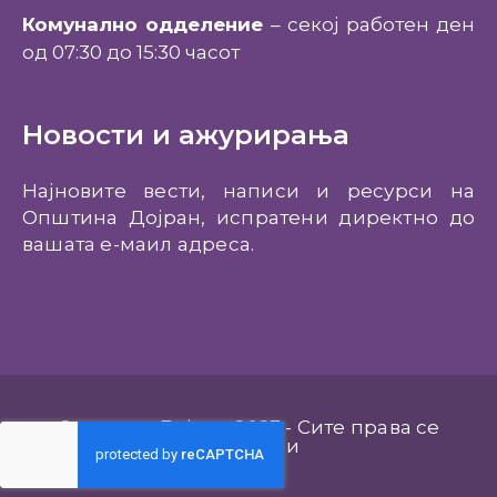
Комунално одделение
– секој работен ден
од 07:30 до 15:30 часот
Новости и ажурирања
Најновите вести, написи и ресурси на
Општина Дојран, испратени директно до
вашата е-маил адреса.
Општина Дојран 2023 - Сите права се
задржани