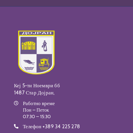
Кеј 5-ти Ноември бб
1487 Стар Дојран,
Работно време
Пон – Петок
07:30 – 15:30
Телефон
+389 34 225 278