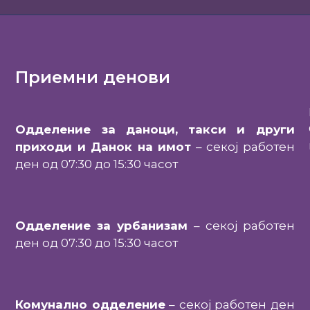
Приемни денови
Одделение за даноци, такси и други
приходи и Данок на имот
– секој работен
ден од 07:30 до 15:30 часот
Одделение за урбанизам
– секој работен
ден од 07:30 до 15:30 часот
Комунално одделение
– секој работен ден