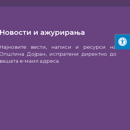
Новости и ажурирања
Најновите вести, написи и ресурси на
Општина Дојран, испратени директно до
вашата е-маил адреса.