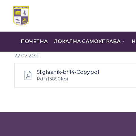
ПОЧЕТНА
ЛОКАЛНА САМОУПРАВА
Н
22.02.2021
Sl.glasnik-br.14-Copy.pdf
Pdf
(13850kb)