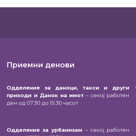
Приемни денови
Одделение за даноци, такси и други
приходи и Данок на имот
– секој работен
ден од 07:30 до 15:30 часот
Одделение за урбанизам
– секој работен