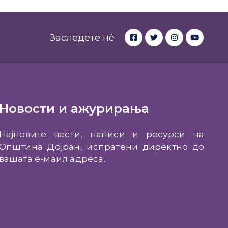
Заследете нè
Новости и ажурирања
Најновите вести, написи и ресурси на
Општина Дојран, испратени директно до
вашата е-маил адреса.