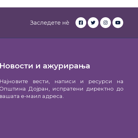
Заследете нè
Новости и ажурирања
Најновите вести, написи и ресурси на
Општина Дојран, испратени директно до
вашата е-маил адреса.