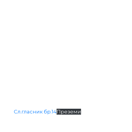
Сл.гласник бр.14
Преземи