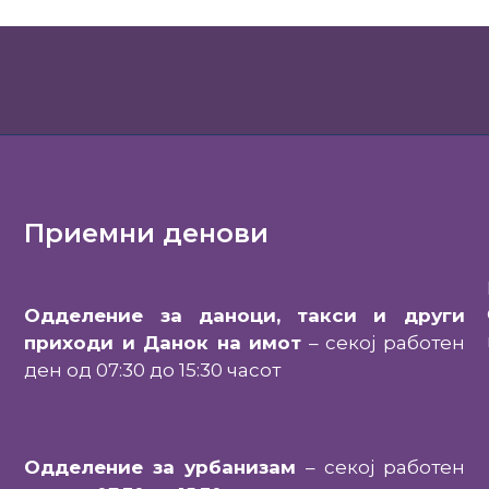
Приемни денови
Одделение за даноци, такси и други
приходи и Данок на имот
– секој работен
ден од 07:30 до 15:30 часот
Одделение за урбанизам
– секој работен