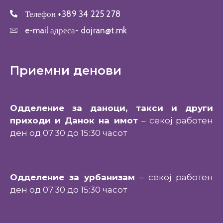
Телефон
+389 34 225 278
e-mail адреса-
dojran@t.mk
Приемни денови
Одделение за даноци, такси и други
приходи и Данок на имот
– секој работен
ден од 07:30 до 15:30 часот
Одделение за урбанизам
– секој работен
ден од 07:30 до 15:30 часот