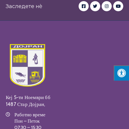
Заследете нè
Кеј 5-ти Ноември бб
1487 Стар Дојран,
Работно време
Пон – Петок
07:30 – 15:30