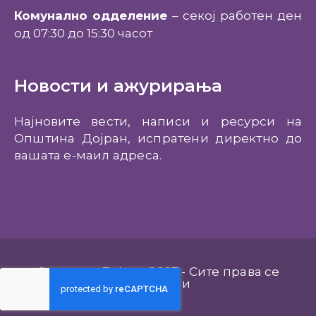
Комунално одделение
– секој работен ден
од 07:30 до 15:30 часот
Новости и ажурирања
Најновите вести, написи и ресурси на
Општина Дојран, испратени директно до
вашата е-маил адреса.
Општина Дојран 2023 - Сите права се
задржани