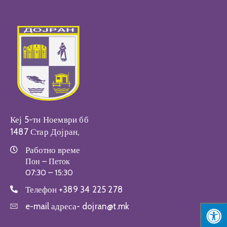
Настани
Кеј 5-ти Ноември бб
1487 Стар Дојран,
Работно време
Пон – Петок
07:30 – 15:30
Телефон
+389 34 225 278
e-mail адреса-
dojran@t.mk