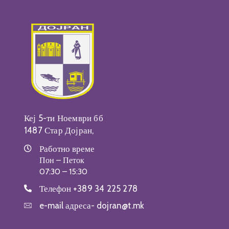
Кеј 5-ти Ноември бб
1487 Стар Дојран,
Работно време
Пон – Петок
07:30 – 15:30
Телефон
+389 34 225 278
e-mail адреса-
dojran@t.mk