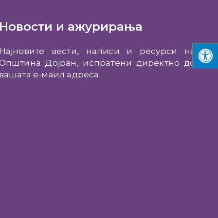
Новости и ажурирања
Најновите вести, написи и ресурси на
Општина Дојран, испратени директно до
вашата е-маил адреса.