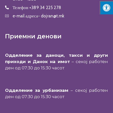
Телефон
+389 34 225 278
e-mail адреса-
dojran@t.mk
Приемни денови
Одделение за даноци, такси и други
приходи и Данок на имот
– секој работен
ден од 07:30 до 15:30 часот
Одделение за урбанизам
– секој работен
ден од 07:30 до 15:30 часот