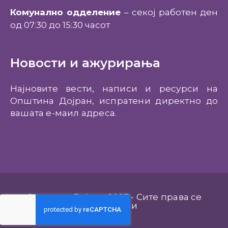
Комунално одделение
– секој работен ден
од 07:30 до 15:30 часот
Новости и ажурирања
Најновите вести, написи и ресурси на
Општина Дојран, испратени директно до
вашата е-маил адреса.
Општина Дојран 2023 - Сите права се
задржани