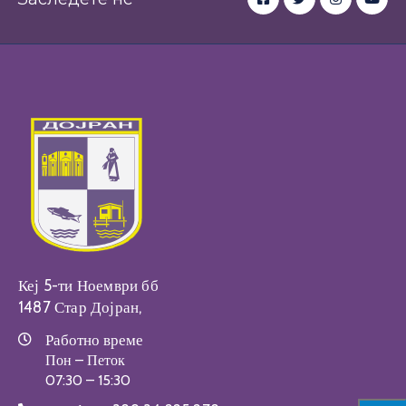
Настани
Кеј 5-ти Ноември бб
1487 Стар Дојран,
Работно време
Пон – Петок
07:30 – 15:30