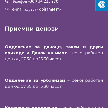
Телефон
+389 34 225 278
e-mail адреса-
dojran@t.mk
Приемни денови
Одделение за даноци, такси и други
приходи и Данок на имот
– секој работен
ден од 07:30 до 15:30 часот
Одделение за урбанизам
– секој работен
ден од 07:30 до 15:30 часот
Комунално одделение
– секој работен ден