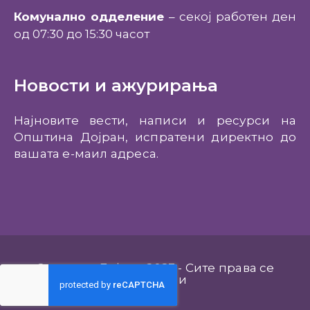
Комунално одделение
– секој работен ден
од 07:30 до 15:30 часот
Новости и ажурирања
Најновите вести, написи и ресурси на
Општина Дојран, испратени директно до
вашата е-маил адреса.
Општина Дојран 2023 - Сите права се
задржани