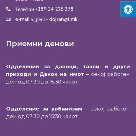
Телефон
+389 34 225 278
e-mail адреса-
dojran@t.mk
Приемни денови
Одделение за даноци, такси и други
приходи и Данок на имот
– секој работен
ден од 07:30 до 15:30 часот
Одделение за урбанизам
– секој работен
ден од 07:30 до 15:30 часот