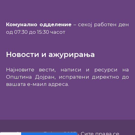
Комунално одделение
– секој работен ден
од 07:30 до 15:30 часот
Новости и ажурирања
Најновите вести, написи и ресурси на
Општина Дојран, испратени директно до
вашата е-маил адреса.
Општина Дојран 2023 - Сите права се