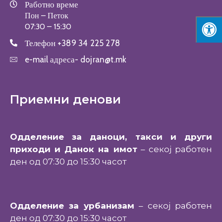
Работно време
Пон – Петок
07:30 – 15:30
Телефон
+389 34 225 278
e-mail адреса-
dojran@t.mk
Приемни денови
Одделение за даноци, такси и други
приходи и Данок на имот
– секој работен
ден од 07:30 до 15:30 часот
Одделение за урбанизам
– секој работен
ден од 07:30 до 15:30 часот