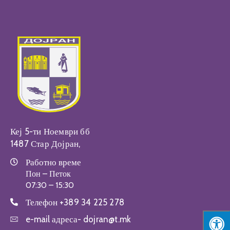
Настани
Кеј 5-ти Ноември бб
1487 Стар Дојран,
Работно време
Пон – Петок
07:30 – 15:30
Телефон
+389 34 225 278
e-mail адреса-
dojran@t.mk