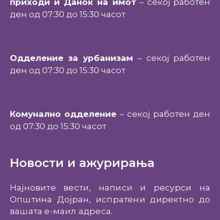
приходи и Данок на имот
– секој работен
ден од 07:30 до 15:30 часот
Одделение за урбанизам
– секој работен
ден од 07:30 до 15:30 часот
Комунално одделение
– секој работен ден
од 07:30 до 15:30 часот
Новости и ажурирања
Најновите вести, написи и ресурси на
Општина Дојран, испратени директно до
вашата е-маил адреса.