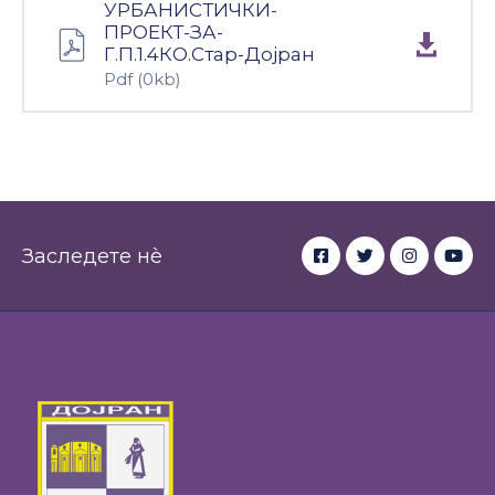
УРБАНИСТИЧКИ-
Настани
ПРОЕКТ-ЗА-
Г.П.1.4КО.Стар-Дојран
Pdf
(0kb)
Заследете нè