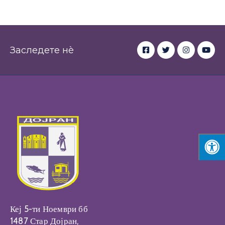
Заследете нè
Кеј 5-ти Ноември бб
1487 Стар Дојран,