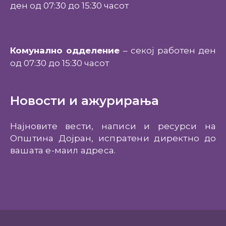
ден од 07:30 до 15:30 часот
Комунално одделение
– секој работен ден
од 07:30 до 15:30 часот
Новости и ажурирања
Најновите вести, написи и ресурси на
Општина Дојран, испратени директно до
вашата е-маил адреса.