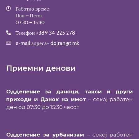
Работно време
Пон – Петок
07:30 – 15:30
Телефон
+389 34 225 278
e-mail адреса-
dojran@t.mk
Приемни денови
Одделение за даноци, такси и други
приходи и Данок на имот
– секој работен
ден од 07:30 до 15:30 часот
Одделение за урбанизам
– секој работен