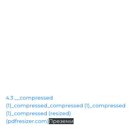
Настани
4.3 __compressed
(1)_compressed_compressed (1)_compressed
(1)_compressed (resized)
(pdfresizer.com)
Преземи