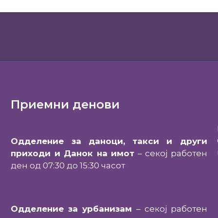
Приемни денови
Одделение за даноци, такси и други
приходи и Данок на имот
– секој работен
ден од 07:30 до 15:30 часот
Одделение за урбанизам
– секој работен