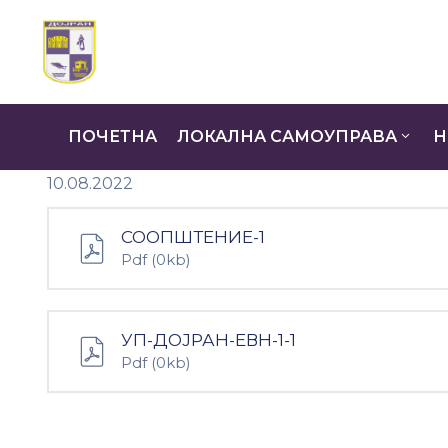
ПОЧЕТНА
ЛОКАЛНА САМОУПРАВА
Н
10.08.2022
СООПШТЕНИЕ-1
Pdf
(0kb)
УП-ДОЈРАН-ЕВН-1-1
Pdf
(0kb)