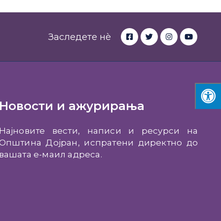
Заследете нè
Новости и ажурирања
Најновите вести, написи и ресурси на
Општина Дојран, испратени директно до
вашата е-маил адреса.