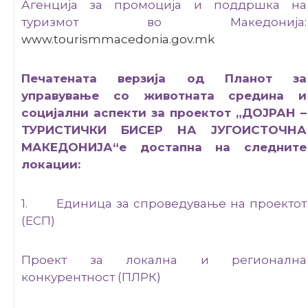
Агенција за промоција и поддршка на
туризмот во Македонија:
www.tourismmacedonia.gov.mk
Печатената верзија од Планот за
управување со животната средина и
социјални аспекти за проектот „ДОЈРАН –
ТУРИСТИЧКИ БИСЕР НА ЈУГОИСТОЧНА
МАКЕДОНИЈА“е достапна на следните
локации:
1. Единица за спроведување на проектот
(ЕСП)
Проект за локална и регионална
конкурентност (ПЛРК)