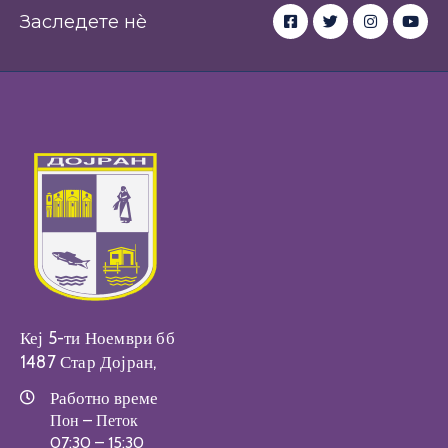
Заследете нè
Кеј 5-ти Ноември бб
1487 Стар Дојран,
Работно време
Пон – Петок
07:30 – 15:30