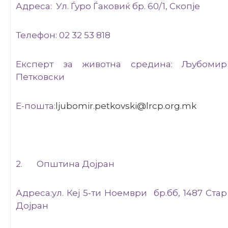
Адреса: Ул. Ѓуро Ѓаковиќ бр. 60/1, Скопје
Телефон: 02 32 53 818
Експерт за животна средина: Љубомир
Петковски
E-пошта:
ljubomir.petkovski@lrcp.org.mk
2. Општина Дојран
Адреса:ул. Кеј 5-ти Ноември бр.бб, 1487 Стар
Дојран