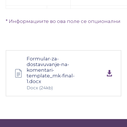
* Информациите во ова поле се опционални
Formular-za-
dostavuvanje-na-
komentari-
template_mk-final-
1.docx
Docx
(24kb)