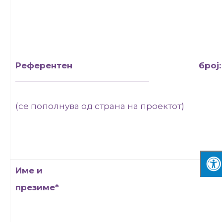
Референтен број:
______________________________
(се пополнува од страна на проектот)
Име и
презиме*