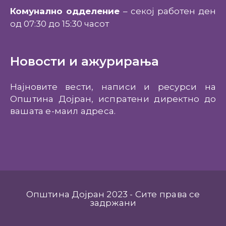
Комунално одделение
– секој работен ден
од 07:30 до 15:30 часот
Новости и ажурирања
Најновите вести, написи и ресурси на
Општина Дојран, испратени директно до
вашата е-маил адреса.
Општина Дојран 2023 - Сите права се
задржани