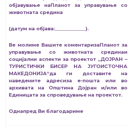
објавување наПланот за управување со
животната средина
(датум на објава:____________).
Ве молиме Вашите коментаризаПланот за
управување со животната срединаи
социјални аспекти за проектот „ДОЈРАН –
ТУРИСТИЧКИ БИСЕР НА ЈУГОИСТОЧНА
МАКЕДОНИЈА“да ги доставите на
наведените адресиза е-пошта или во
архивата на Општина Дојран и/или во
Единицата за спроведување на проектот.
Однапред Ви благодариме