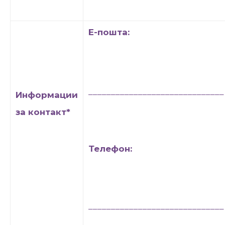
Е-пошта:
______________________________
Информации
за контакт
*
Телефон:
______________________________