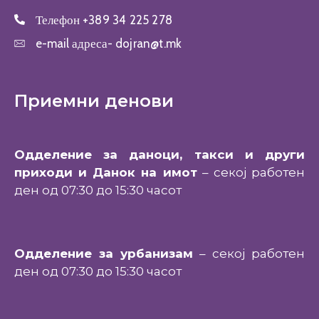
Телефон
+389 34 225 278
e-mail адреса-
dojran@t.mk
Приемни денови
Одделение за даноци, такси и други
приходи и Данок на имот
– секој работен
ден од 07:30 до 15:30 часот
Одделение за урбанизам
– секој работен
ден од 07:30 до 15:30 часот