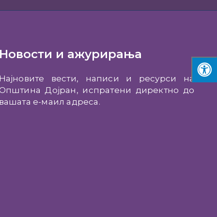
Новости и ажурирања
Најновите вести, написи и ресурси на
Општина Дојран, испратени директно до
вашата е-маил адреса.