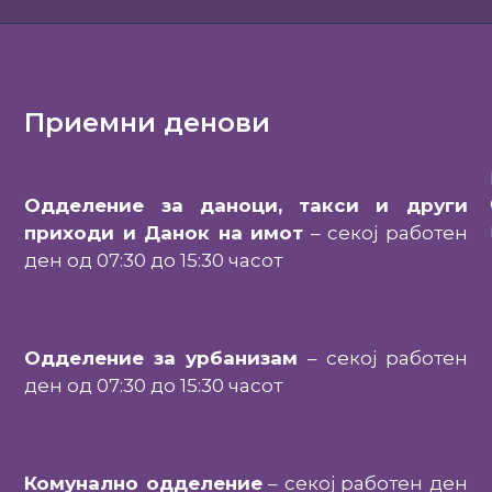
Приемни денови
Одделение за даноци, такси и други
приходи и Данок на имот
– секој работен
ден од 07:30 до 15:30 часот
Одделение за урбанизам
– секој работен
ден од 07:30 до 15:30 часот
Комунално одделение
– секој работен ден