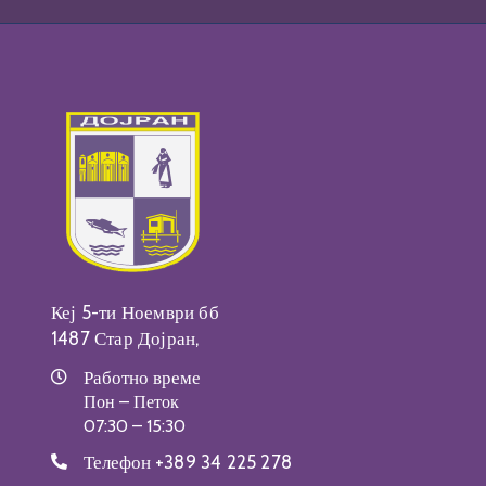
Кеј 5-ти Ноември бб
1487 Стар Дојран,
Работно време
Пон – Петок
07:30 – 15:30
Телефон
+389 34 225 278