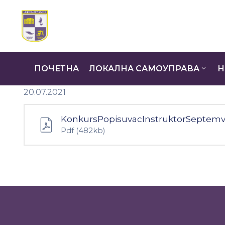
ПОЧЕТНА
ЛОКАЛНА САМОУПРАВА
Н
20.07.2021
KonkursPopisuvacInstruktorSeptemv
Pdf
(482kb)