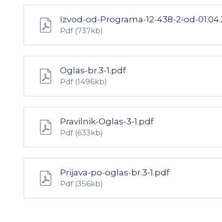
Izvod-od-Programa-12-438-2-od-01.04.2
Pdf
(737kb)
Oglas-br.3-1.pdf
Pdf
(1496kb)
Pravilnik-Oglas-3-1.pdf
Pdf
(633kb)
Prijava-po-oglas-br.3-1.pdf
Pdf
(356kb)