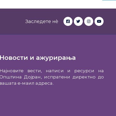
Заследете нè
Новости и ажурирања
Најновите вести, написи и ресурси на
Општина Дојран, испратени директно до
вашата е-маил адреса.