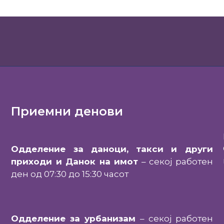
Приемни денови
Одделение за даноци, такси и други
приходи и Данок на имот
– секој работен
ден од 07:30 до 15:30 часот
Одделение за урбанизам
– секој работен